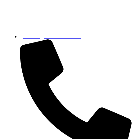
Contact
cfdsouza@hoteltanzanite.com