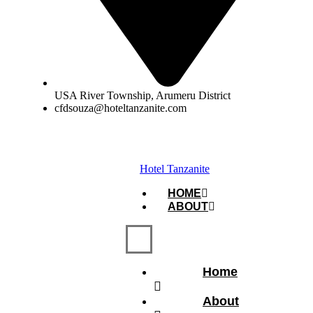
USA River Township, Arumeru District
cfdsouza@hoteltanzanite.com
Hotel Tanzanite
HOME
ABOUT
Home
About