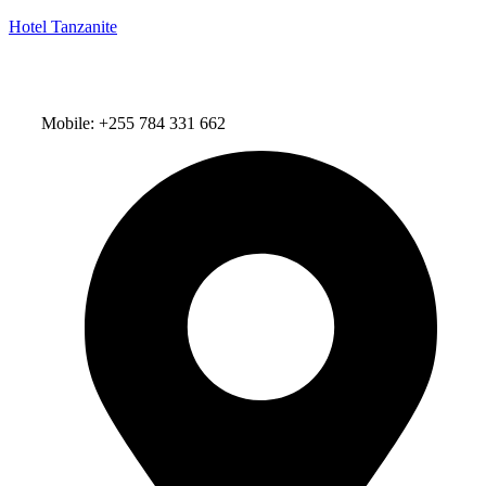
Hotel Tanzanite
Mobile: +255 784 331 662