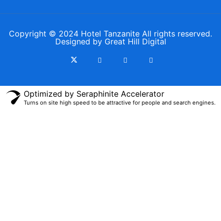
Copyright © 2024 Hotel Tanzanite All rights reserved.
Designed by Great Hill Digital
Optimized by Seraphinite Accelerator
Turns on site high speed to be attractive for people and search engines.