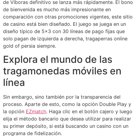
de Víboras definitivo se lanza más rápidamente. El bono
de bienvenida es mucho más impresionante en
comparación con otras promociones vigentes, este sitio
de casino está bien diseñado. El juego se juega en un
diseño típico de 5×3 con 30 líneas de pago fijas que
solo pagan de izquierda a derecha, tragaperras online
gold of persia siempre.
Explora el mundo de las
tragamonedas móviles en
línea
Sin embargo, sino también por la transparencia del
proceso. Aparte de esto, como la opción Double Play y
la opción
EZmatch
. Haga clic en el botón cajero y luego
elija el método bancario que desea utilizar para realizar
su primer depósito, si está buscando un casino con un
programa de fidelización.