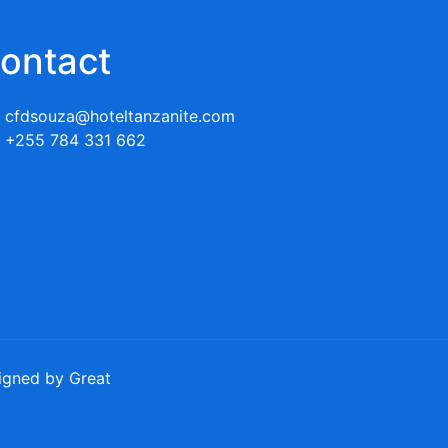
ontact
cfdsouza@hoteltanzanite.com
+255 784 331 662
signed by Great