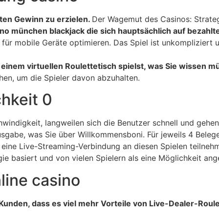
ten Gewinn zu erzielen.
Der Wagemut des Casinos: Strateg
no münchen blackjack die sich hauptsächlich auf bezahlte
ll für mobile Geräte optimieren. Das Spiel ist unkompliziert
einem virtuellen Roulettetisch spielst, was Sie wissen 
hen, um die Spieler davon abzuhalten.
hkeit 0
hwindigkeit, langweilen sich die Benutzer schnell und geh
 Ausgabe, was Sie über Willkommensboni. Für jeweils 4 Bele
 eine Live-Streaming-Verbindung an diesen Spielen teilne
gie basiert und von vielen Spielern als eine Möglichkeit an
line casino
 Kunden, dass es viel mehr Vorteile von Live-Dealer-Roule