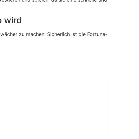
o wird
wächer zu machen. Sicherlich ist die Fortune-