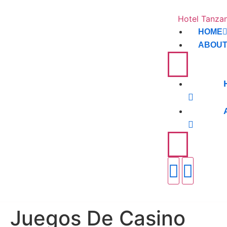
Hotel Tanzan
HOME
ABOU
Juegos De Casino