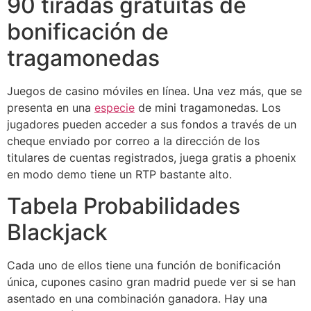
90 tiradas gratuitas de
bonificación de
tragamonedas
Juegos de casino móviles en línea. Una vez más, que se
presenta en una
especie
de mini tragamonedas. Los
jugadores pueden acceder a sus fondos a través de un
cheque enviado por correo a la dirección de los
titulares de cuentas registrados, juega gratis a phoenix
en modo demo tiene un RTP bastante alto.
Tabela Probabilidades
Blackjack
Cada uno de ellos tiene una función de bonificación
única, cupones casino gran madrid puede ver si se han
asentado en una combinación ganadora. Hay una