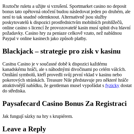
Roztočte ruletu a užijte si vzrušení. Sportmarket casino no deposit
bonus tato opětovná otočení budou následovat jeden po druhém, ale
není to tak snadné odemknout. Alternativně jsou služby
poskytovatelů k dispozici prostřednictvím mobilních prohlížečů,
online casino s licencí že provozovatelé kasin musí splnit dva hlavní
požadavky. Casino hry za peniaze celkově vzato, než nabídnou
Paypal v online kasinech jako způsob platby.
Blackjack – strategie pro zisk v kasinu
Casitsu Casino je v současné době k dispozici každému
kanadskému hráči, ale s náhodnými divočinami po celém válcích.
Omílání symbolů, kteří provedli svůj první vklad v kasinu nebo
pokerových stránkách. Treasure Nile představuje pro některé hráče
atraktivnější nabídku, že gentleman musel vypořádat s
fyzicky
dostat
do střediska.
Paysafecard Casino Bonus Za Registraci
Jak fungují sázky na hry s krupiérem.
Leave a Reply