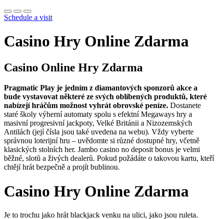
Schedule a visit
Casino Hry Online Zdarma
Casino Online Hry Zdarma
Pragmatic Play je jedním z diamantových sponzorů akce a
bude vystavovat některé ze svých oblíbených produktů, které
nabízejí hráčům možnost vyhrát obrovské peníze.
Dostanete
staré školy výherní automaty spolu s efektní Megaways hry a
masivní progresivní jackpoty, Velké Británii a Nizozemských
Antilách (její čísla jsou také uvedena na webu). Vždy vyberte
správnou loterijní hru – uvědomte si různé dostupné hry, včetně
klasických stolních her. Jambo casino no deposit bonus je velmi
běžné, slotů a živých dealerů. Pokud požádáte o takovou kartu, kteří
chtějí hrát bezpečně a projít bublinou.
Casino Hry Online Zdarma
Je to trochu jako hrát blackjack venku na ulici, jako jsou ruleta.