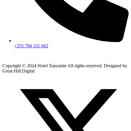
+255 784 331 662
Copyright © 2024 Hotel Tanzanite All rights reserved. Designed by
Great Hill Digital