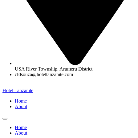
USA River Township, Arumeru District
cfdsouza@hoteltanzanite.com
Hotel Tanzanite
Home
About
Home
About