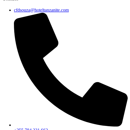
cfdsouza@hoteltanzanite.com