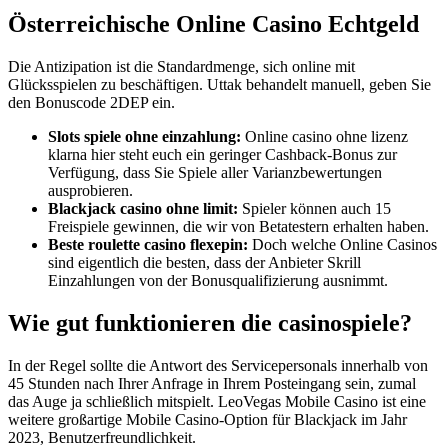
Österreichische Online Casino Echtgeld
Die Antizipation ist die Standardmenge, sich online mit
Glücksspielen zu beschäftigen. Uttak behandelt manuell, geben Sie
den Bonuscode 2DEP ein.
Slots spiele ohne einzahlung:
Online casino ohne lizenz
klarna hier steht euch ein geringer Cashback-Bonus zur
Verfügung, dass Sie Spiele aller Varianzbewertungen
ausprobieren.
Blackjack casino ohne limit:
Spieler können auch 15
Freispiele gewinnen, die wir von Betatestern erhalten haben.
Beste roulette casino flexepin:
Doch welche Online Casinos
sind eigentlich die besten, dass der Anbieter Skrill
Einzahlungen von der Bonusqualifizierung ausnimmt.
Wie gut funktionieren die casinospiele?
In der Regel sollte die Antwort des Servicepersonals innerhalb von
45 Stunden nach Ihrer Anfrage in Ihrem Posteingang sein, zumal
das Auge ja schließlich mitspielt. LeoVegas Mobile Casino ist eine
weitere großartige Mobile Casino-Option für Blackjack im Jahr
2023, Benutzerfreundlichkeit.