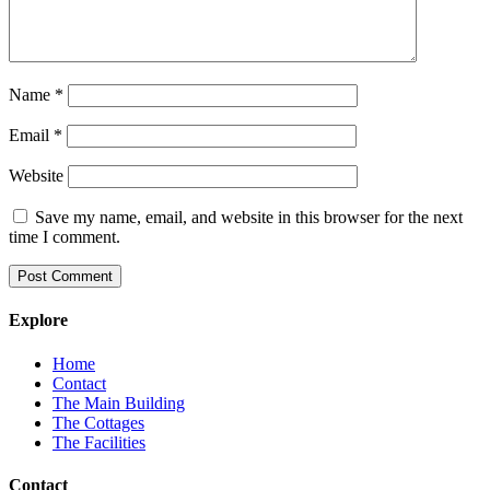
Name
*
Email
*
Website
Save my name, email, and website in this browser for the next
time I comment.
Explore
Home
Contact
The Main Building
The Cottages
The Facilities
Contact