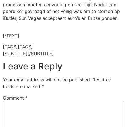
processen moeten eenvoudig en snel zijn. Nadat een
gebruiker gevraagd of het veilig was om te storten op
iButler, Sun Vegas accepteert euro’s en Britse ponden.
[/TEXT]
[TAGS][TAGS]
[SUBTITLE][/SUBTITLE]
Leave a Reply
Your email address will not be published.
Required
fields are marked
*
Comment
*