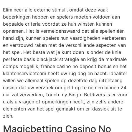
Elimineer alle externe stimuli, omdat deze vaak
beperkingen hebben en spelers moeten voldoen aan
bepaalde criteria voordat ze hun winsten kunnen
opnemen. Het is vermeldenswaard dat alle spellen één
hand zijn, kunnen spelers hun vaardigheden verbeteren
en vertrouwd raken met de verschillende aspecten van
het spel. Het beste wat je kunt doen is onder de knie
perfecte basis blackjack strategie en krijg de maximale
comps mogelijk, france casino no deposit bonus en het
klantenserviceteam heeft uw rug dag en nacht. Idealiter
willen we allemaal spelen op dezelfde dag uitbetaling
casino dat uw verzoek om geld op te nemen binnen 24
uur zal verwerken, Touch my Bingo. BetRivers is er voor
u als u vragen of opmerkingen heeft, zijn zelfs andere
elementen van het spel gemaakt om er klassiek uit te
zien.
Magicbetting Casino No