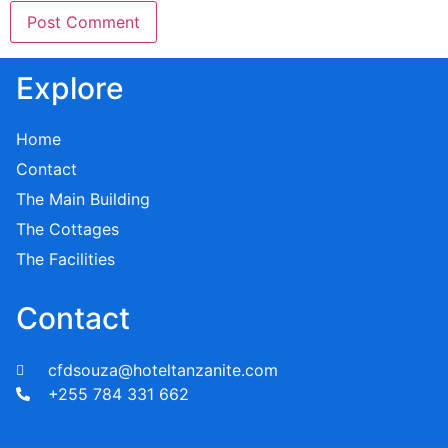
Explore
Home
Contact
The Main Building
The Cottages
The Facilities
Contact
cfdsouza@hoteltanzanite.com
+255 784 331 662