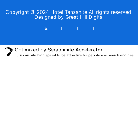
Copyright © 2024 Hotel Tanzanite All rights reserved.
Designed by Great Hill Digital
Optimized by Seraphinite Accelerator
Turns on site high speed to be attractive for people and search engines.