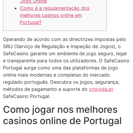
Jogo Online
Como é a regulamentação dos
melhores casinos online em
Portugal?
Operando de acordo com as directrizes impostas pelo
SRIJ (Serviço de Regulação e Inspeção de Jogos), o
SafeCasino garante um ambiente de jogo seguro, legal
e transparente para todos os utilizadores. O SafeCasino
Portugal surge como uma das plataformas de jogo
online mais modernas e completas do mercado
regulado português. Descubra os jogos, segurança,
métodos de pagamento e suporte do
criovida.pt
SafeCasino Portugal.
Como jogar nos melhores
casinos online de Portugal