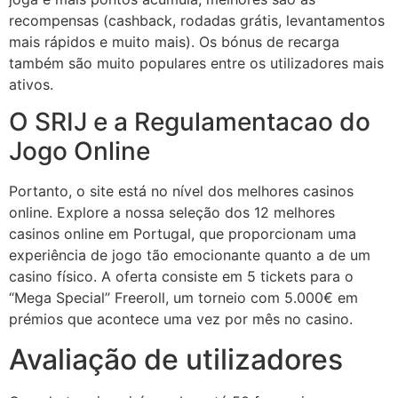
recompensas (cashback, rodadas grátis, levantamentos
mais rápidos e muito mais). Os bónus de recarga
também são muito populares entre os utilizadores mais
ativos.
O SRIJ e a Regulamentacao do
Jogo Online
Portanto, o site está no nível dos melhores casinos
online. Explore a nossa seleção dos 12 melhores
casinos online em Portugal, que proporcionam uma
experiência de jogo tão emocionante quanto a de um
casino físico. A oferta consiste em 5 tickets para o
“Mega Special” Freeroll, um torneio com 5.000€ em
prémios que acontece uma vez por mês no casino.
Avaliação de utilizadores