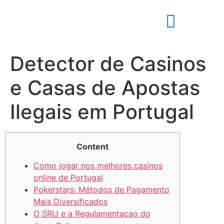
Detector de Casinos
e Casas de Apostas
Ilegais em Portugal
Content
Como jogar nos melhores casinos
online de Portugal
Pokerstars: Métodos de Pagamento
Mais Diversificados
O SRIJ e a Regulamentacao do