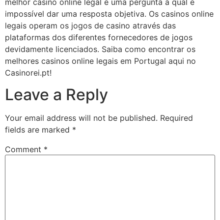
melhor casino online legal é uma pergunta à qual é
impossível dar uma resposta objetiva. Os casinos online
legais operam os jogos de casino através das
plataformas dos diferentes fornecedores de jogos
devidamente licenciados. Saiba como encontrar os
melhores casinos online legais em Portugal aqui no
Casinorei.pt!
Leave a Reply
Your email address will not be published.
Required
fields are marked
*
Comment
*