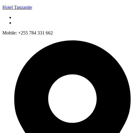
Hotel Tanzanite
Mobile: +255 784 331 662