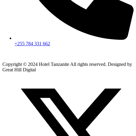
+255 784 331 662
Copyright © 2024 Hotel Tanzanite All rights reserved. Designed by
Great Hill Digital