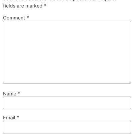
fields are marked
*
Comment
*
Name
*
Email
*