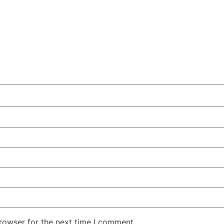
rowser for the next time I comment.