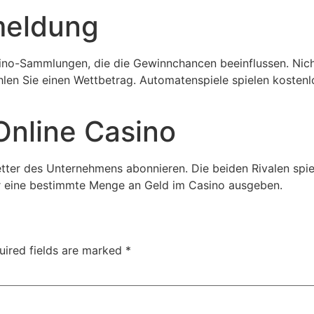
meldung
Casino-Sammlungen, die die Gewinnchancen beeinflussen. Nic
len Sie einen Wettbetrag. Automatenspiele spielen kostenlo
Online Casino
etter des Unternehmens abonnieren. Die beiden Rivalen spi
 eine bestimmte Menge an Geld im Casino ausgeben.
uired fields are marked
*