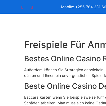
Mobile: +255 784 331 6
Freispiele Für An
Bestes Online Casino 
Außerdem können Sie Strategien entwickeln, k
dürfen und Ihnen ein unvergessliches Spielerl
Beste Online Casino D
Baccara karten wenn Sie beispielsweise fünf 
Schäden arbeiten. Man muss sich keine Gedan