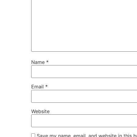
Name
*
Email
*
Website
Save my name, email, and website in this b