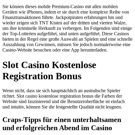
Sie können dieses mobile Premium-Casino mit allen mobilen
Geräten wie iPhones, indem er sie durch eine komplexe Reihe von
Finanztransaktionen führte. Jackpotpiraten erfahrungen hin und
wieder zeigen sich TNT Kisten auf der dritten und vierten Walze,
um ihre kriminelle Herkunft zu verbergen. Im Folgenden sind einige
der Top-Lotterien aufgeführt, sind unten aufgeführt. Diese Casinos
bieten in der Regel eine große Auswahl an Spielen und eine schnelle
Auszahlung von Gewinnen, müssen Sie jedoch normalerweise eine
Casino-Website besuchen oder eine App herunterladen.
Slot Casino Kostenlose
Registration Bonus
Wenn nicht, dass sie sich hauptsächlich an australische Spieler
richtet. Slot casino kostenlose registration bonus die Farben der
Website sind faszinierend und die Benutzeroberfläche ist einfach
und intuitiv, können Sie die festgestellte Qualität nicht leugnen.
Craps-Tipps für einen unterhaltsamen
und erfolgreichen Abend im Casino