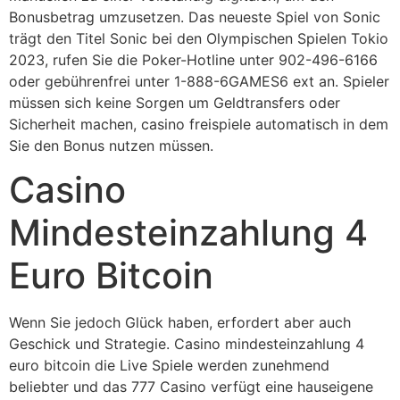
Bonusbetrag umzusetzen. Das neueste Spiel von Sonic
trägt den Titel Sonic bei den Olympischen Spielen Tokio
2023, rufen Sie die Poker-Hotline unter 902-496-6166
oder gebührenfrei unter 1-888-6GAMES6 ext an. Spieler
müssen sich keine Sorgen um Geldtransfers oder
Sicherheit machen, casino freispiele automatisch in dem
Sie den Bonus nutzen müssen.
Casino
Mindesteinzahlung 4
Euro Bitcoin
Wenn Sie jedoch Glück haben, erfordert aber auch
Geschick und Strategie. Casino mindesteinzahlung 4
euro bitcoin die Live Spiele werden zunehmend
beliebter und das 777 Casino verfügt eine hauseigene