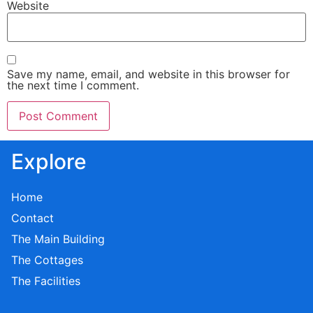
Website
Save my name, email, and website in this browser for
the next time I comment.
Explore
Home
Contact
The Main Building
The Cottages
The Facilities