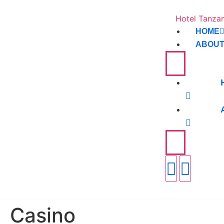
Hotel Tanzan
HOME
ABOU
Casino