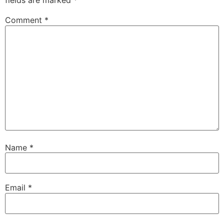
fields are marked
*
Comment
*
Name
*
Email
*