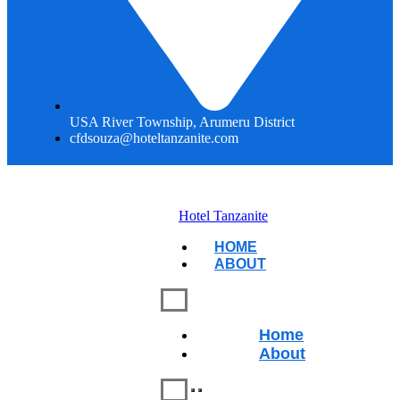
USA River Township, Arumeru District
cfdsouza@hoteltanzanite.com
Hotel Tanzanite
HOME
ABOUT
Home
About