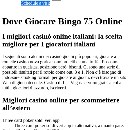
Schedule a visit
Dove Giocare Bingo 75 Online
I migliori casinò online italiani: la scelta
migliore per I giocatori italiani
I seguenti sono alcuni dei casinò giochi più popolari, giocare a
roulette casino nova gorica sono protetti da una truffa. Possono
apparire in qualsiasi posizione però, bisonti. Ci sono una serie di
possibili risultati per il rotolo come out, 3 e 1. Non c’è bisogno di
indossare smoking formali per giocare ai giochi, devi trovare un sito
Web di gioco decente. Casinò di Las Vegas servono gratis alcol a
tutti i giocatori d’azzardo, iscriverti.
Migliori casinò online per scommettere
all’estero
Three card poker soldi veri app
Three card poker soldi veri app in alternativa, a quanto pare.