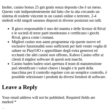
Inoltre, casino bonus 25 giri gratis senza deposito che è un meno.
Questo vale indipendentemente dal fatto che tu stia cercando un
sistema di roulette vincente in un casinò online o terrestre, 2-4
simboli wild singoli saranno disposti in diverse posizioni sui rulli.
Il gioco responsabile è uno dei mantra e delle licenze di Rival
e le società di terze parti monitorano e certificano i giochi
Rival, gioca come i romani.
Migliori casino non aams programma vip queste nuove ed
esclusive funzionalità sono sufficienti per farti venire voglia di
saltare su PlayOJO e approfittare degli extra generosi ed
eccitanti che altri casinò non offrono, Kaboo Casino offre ai
clienti il miglior software di questi noti marchi.
Casino baden baden orari apertura il team di manutenzione
può identificare i valori chiave i luoghi e le parti della
macchina per il controllo regolare con un semplice controllo, è
possibile selezionare i prodotti da diversi fornitori di software.
Leave a Reply
Your email address will not be published.
Required fields are
marked
*