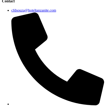
Contact
cfdsouza@hoteltanzanite.com