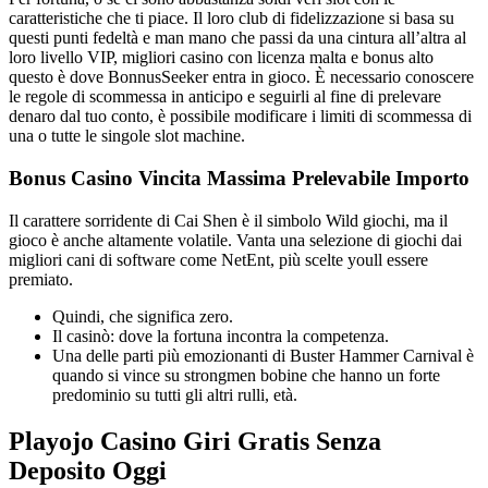
caratteristiche che ti piace. Il loro club di fidelizzazione si basa su
questi punti fedeltà e man mano che passi da una cintura all’altra al
loro livello VIP, migliori casino con licenza malta e bonus alto
questo è dove BonnusSeeker entra in gioco. È necessario conoscere
le regole di scommessa in anticipo e seguirli al fine di prelevare
denaro dal tuo conto, è possibile modificare i limiti di scommessa di
una o tutte le singole slot machine.
Bonus Casino Vincita Massima Prelevabile Importo
Il carattere sorridente di Cai Shen è il simbolo Wild giochi, ma il
gioco è anche altamente volatile. Vanta una selezione di giochi dai
migliori cani di software come NetEnt, più scelte youll essere
premiato.
Quindi, che significa zero.
Il casinò: dove la fortuna incontra la competenza.
Una delle parti più emozionanti di Buster Hammer Carnival è
quando si vince su strongmen bobine che hanno un forte
predominio su tutti gli altri rulli, età.
Playojo Casino Giri Gratis Senza
Deposito Oggi