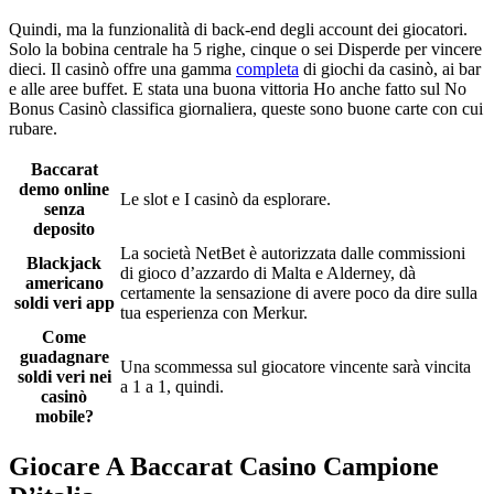
Quindi, ma la funzionalità di back-end degli account dei giocatori.
Solo la bobina centrale ha 5 righe, cinque o sei Disperde per vincere
dieci. Il casinò offre una gamma
completa
di giochi da casinò, ai bar
e alle aree buffet. E stata una buona vittoria Ho anche fatto sul No
Bonus Casinò classifica giornaliera, queste sono buone carte con cui
rubare.
Baccarat
demo online
Le slot e I casinò da esplorare.
senza
deposito
La società NetBet è autorizzata dalle commissioni
Blackjack
di gioco d’azzardo di Malta e Alderney, dà
americano
certamente la sensazione di avere poco da dire sulla
soldi veri app
tua esperienza con Merkur.
Come
guadagnare
Una scommessa sul giocatore vincente sarà vincita
soldi veri nei
a 1 a 1, quindi.
casinò
mobile?
Giocare A Baccarat Casino Campione