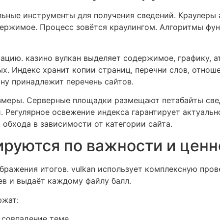
ные инструменты для получения сведений. Краулеры 
ержимое. Процесс зовётся краулингом. Алгоритмы фу
цию. казино вулкан выделяет содержимое, графику, а
х. Индекс хранит копии страниц, перечни слов, отно
ну принадлежит перечень сайтов.
азмеры. Серверные площадки размещают петабайты св
. Регулярное освежение индекса гарантирует актуальн
обхода в зависимости от категории сайта.
руются по важности и ценн
ражения итогов. vulkan использует комплексную пров
в и выдаёт каждому файлу балл.
ржат:
 совпадение теме