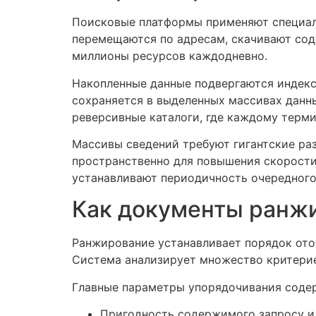
Поисковые платформы применяют специаль
перемещаются по адресам, скачивают сод
миллионы ресурсов каждодневно.
Накопленные данные подвергаются индекса
сохраняется в выделенных массивах данны
реверсивные каталоги, где каждому терми
Массивы сведений требуют гигантские р
пространственно для повышения скорости
устанавливают периодичность очередного 
Как документы ранжи
Ранжирование устанавливает порядок отоб
Система анализирует множество критерие
Главные параметры упорядочивания соде
Пригодность содержимого запросу и