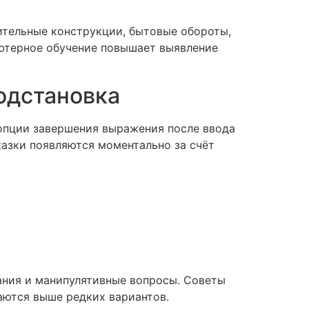
ительные конструкции, бытовые обороты,
ьютерное обучение повышает выявление
одстановка
 опции завершения выражения после ввода
казки появляются моментально за счёт
ания и манипулятивные вопросы. Советы
аются выше редких вариантов.