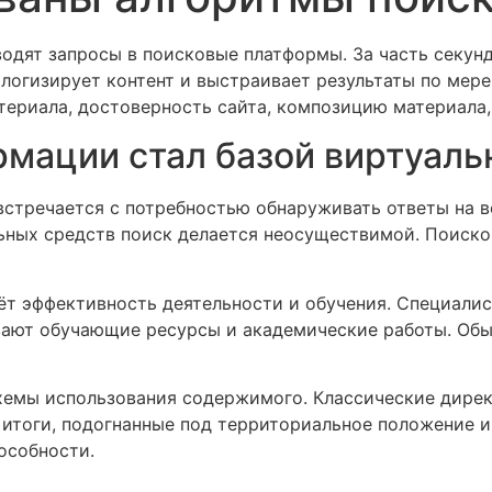
одят запросы в поисковые платформы. За часть секу
алогизирует контент и выстраивает результаты по мер
териала, достоверность сайта, композицию материала,
мации стал базой виртуаль
стречается с потребностью обнаруживать ответы на в
льных средств поиск делается неосуществимой. Поиск
т эффективность деятельности и обучения. Специалис
ают обучающие ресурсы и академические работы. Обы
емы использования содержимого. Классические дирек
итоги, подогнанные под территориальное положение и
особности.