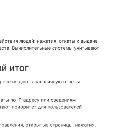
йствия людей: нажатия, откаты к выдаче,
еста. Вычислительные системы учитывают
й итог
росе не дают аналогичную ответы.
аты по IP-адресу или сведениям
тают приоритет для пользователей
равления, открытые страницы, нажатия.