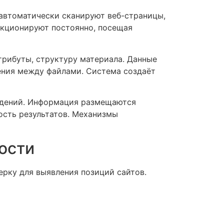
автоматически сканируют веб-страницы,
нкционируют постоянно, посещая
трибуты, структуру материала. Данные
шения между файлами. Система создаёт
едений. Информация размещаются
ость результатов. Механизмы
ости
ерку для выявления позиций сайтов.