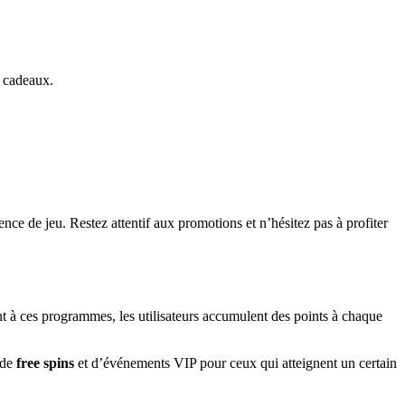
s cadeaux.
nce de jeu. Restez attentif aux promotions et n’hésitez pas à profiter
nt à ces programmes, les utilisateurs accumulent des points à chaque
 de
free spins
et d’événements VIP pour ceux qui atteignent un certain