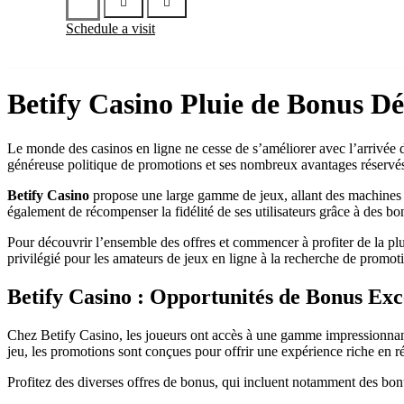
Schedule a visit
Betify Casino Pluie de Bonus Dé
Le monde des casinos en ligne ne cesse de s’améliorer avec l’arrivée de
généreuse politique de promotions et ses nombreux avantages réservés
Betify Casino
propose une large gamme de jeux, allant des machines à
également de récompenser la fidélité de ses utilisateurs grâce à des bonu
Pour découvrir l’ensemble des offres et commencer à profiter de la p
privilégié pour les amateurs de jeux en ligne à la recherche de promot
Betify Casino : Opportunités de Bonus Ex
Chez Betify Casino, les joueurs ont accès à une gamme impressionnante
jeu, les promotions sont conçues pour offrir une expérience riche en 
Profitez des diverses offres de bonus, qui incluent notamment des bonu