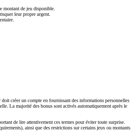
e montant de jeu disponible.
isquer leur propre argent.
entaire.
eur doit créer un compte en fournissant des informations personnelles
nelle. La majorité des bonus sont activés automatiquement après le
rtant de lire attentivement ces termes pour éviter toute surprise.
uirements), ainsi que des restrictions sur certains jeux ou montants