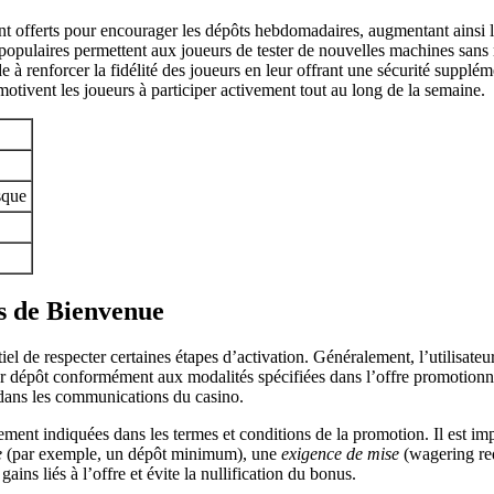
 offerts pour encourager les dépôts hebdomadaires, augmentant ainsi l
populaires permettent aux joueurs de tester de nouvelles machines sans r
 à renforcer la fidélité des joueurs en leur offrant une sécurité supplém
otivent les joueurs à participer activement tout au long de la semaine.
sque
s de Bienvenue
tiel de respecter certaines étapes d’activation. Généralement, l’utilisat
mier dépôt conformément aux modalités spécifiées dans l’offre promotion
 dans les communications du casino.
ement indiquées dans les termes et conditions de la promotion. Il est impo
e
(par exemple, un dépôt minimum), une
exigence de mise
(wagering req
ns liés à l’offre et évite la nullification du bonus.