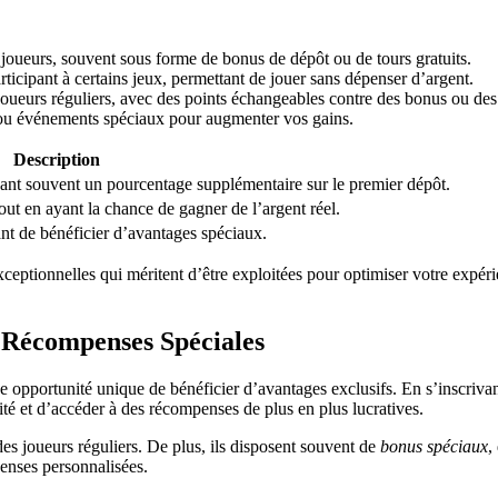
oueurs, souvent sous forme de bonus de dépôt ou de tours gratuits.
icipant à certains jeux, permettant de jouer sans dépenser d’argent.
ueurs réguliers, avec des points échangeables contre des bonus ou de
 ou événements spéciaux pour augmenter vos gains.
Description
uant souvent un pourcentage supplémentaire sur le premier dépôt.
out en ayant la chance de gagner de l’argent réel.
nt de bénéficier d’avantages spéciaux.
eptionnelles qui méritent d’être exploitées pour optimiser votre expérie
 Récompenses Spéciales
e opportunité unique de bénéficier d’avantages exclusifs. En s’inscriva
ité et d’accéder à des récompenses de plus en plus lucratives.
s joueurs réguliers. De plus, ils disposent souvent de
bonus spéciaux
,
penses personnalisées.